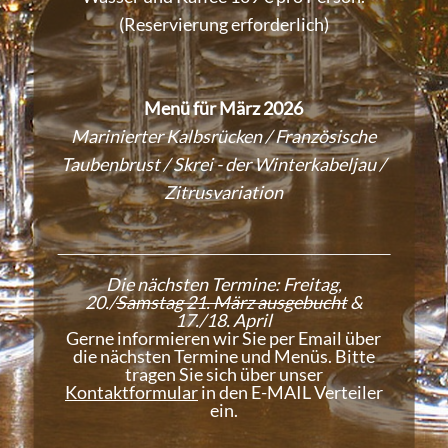
(Reservierung erforderlich)
Menü für März 2026
Marinierter Kalbsrücken / Französische
Taubenbrust / Skrei - der Winterkabeljau /
Zitrusvariation
Die nächsten Termine: Freitag,
20./
Samstag 21. März ausgebucht
&
17./18. April
Gerne informieren wir Sie per Email über
die nächsten Termine und Menüs. Bitte
tragen Sie sich über unser
Kontaktformular
in den E-MAIL Verteiler
ein.